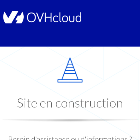
Site en construction
Besoin d'assistance ou d'informations ?